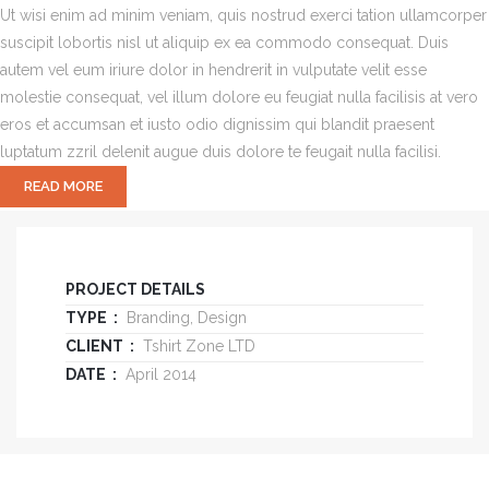
Ut wisi enim ad minim veniam, quis nostrud exerci tation ullamcorper
suscipit lobortis nisl ut aliquip ex ea commodo consequat. Duis
autem vel eum iriure dolor in hendrerit in vulputate velit esse
molestie consequat, vel illum dolore eu feugiat nulla facilisis at vero
eros et accumsan et iusto odio dignissim qui blandit praesent
luptatum zzril delenit augue duis dolore te feugait nulla facilisi.
READ MORE
PROJECT DETAILS
TYPE :
Branding, Design
CLIENT :
Tshirt Zone LTD
DATE :
April 2014