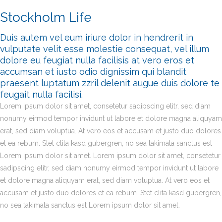
Stockholm Life
Duis autem vel eum iriure dolor in hendrerit in
vulputate velit esse molestie consequat, vel illum
dolore eu feugiat nulla facilisis at vero eros et
accumsan et iusto odio dignissim qui blandit
praesent luptatum zzril delenit augue duis dolore te
feugait nulla facilisi.
Lorem ipsum dolor sit amet, consetetur sadipscing elitr, sed diam
nonumy eirmod tempor invidunt ut labore et dolore magna aliquyam
erat, sed diam voluptua. At vero eos et accusam et justo duo dolores
et ea rebum. Stet clita kasd gubergren, no sea takimata sanctus est
Lorem ipsum dolor sit amet. Lorem ipsum dolor sit amet, consetetur
sadipscing elitr, sed diam nonumy eirmod tempor invidunt ut labore
et dolore magna aliquyam erat, sed diam voluptua. At vero eos et
accusam et justo duo dolores et ea rebum. Stet clita kasd gubergren,
no sea takimata sanctus est Lorem ipsum dolor sit amet.